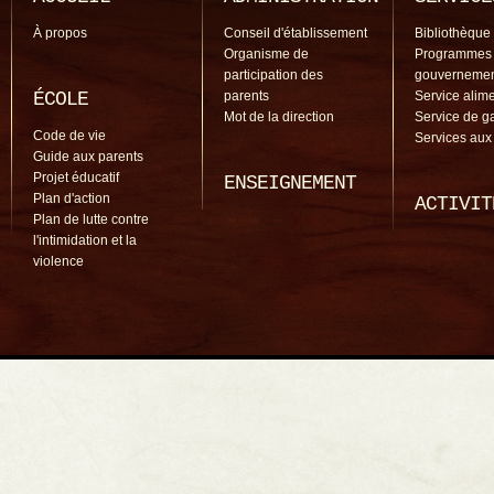
À propos
Conseil d'établissement
Bibliothèque
Organisme de
Programmes
participation des
gouverneme
ÉCOLE
parents
Service alime
Mot de la direction
Service de g
Code de vie
Services aux
Guide aux parents
Projet éducatif
ENSEIGNEMENT
Plan d'action
ACTIVIT
Plan de lutte contre
l'intimidation et la
violence