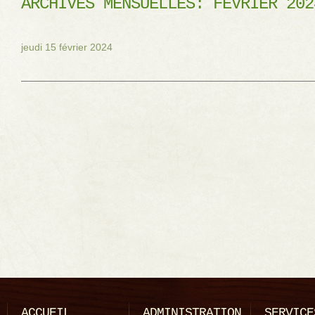
ARCHIVES MENSUELLES:
FÉVRIER 202
jeudi 15 février 2024
ACCUEIL
ADMINISTRATION
SERVICE