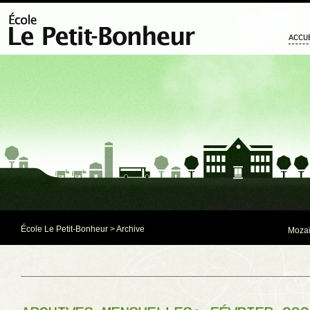
ACCU
École Le Petit-Bonheur
> Archive
Mozaï