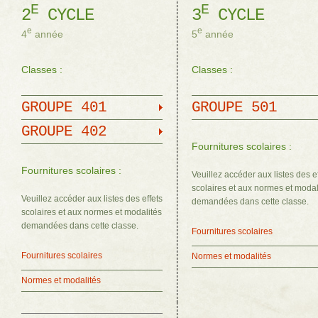
E
E
2
CYCLE
3
CYCLE
e
e
4
année
5
année
Classes :
Classes :
GROUPE 401
GROUPE 501
GROUPE 402
Fournitures scolaires :
Fournitures scolaires :
Veuillez accéder aux listes des e
scolaires et aux normes et modal
Veuillez accéder aux listes des effets
demandées dans cette classe.
scolaires et aux normes et modalités
demandées dans cette classe.
Fournitures scolaires
Fournitures scolaires
Normes et modalités
Normes et modalités