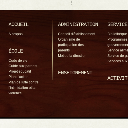
ACCUEIL
ADMINISTRATION
SERVICE
À propos
Conseil d'établissement
Bibliothèque
Organisme de
Programmes
participation des
gouverneme
ÉCOLE
parents
Service alime
Mot de la direction
Service de g
Code de vie
Services aux
Guide aux parents
Projet éducatif
ENSEIGNEMENT
Plan d'action
ACTIVIT
Plan de lutte contre
l'intimidation et la
violence